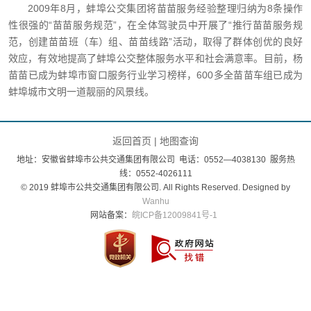
2009年8月，蚌埠公交集团将苗苗服务经验整理归纳为8条操作
性很强的“苗苗服务规范”，在全体驾驶员中开展了“推行苗苗服务规
范，创建苗苗班（车）组、苗苗线路”活动，取得了群体创优的良好
效应，有效地提高了蚌埠公交整体服务水平和社会满意率。目前，杨
苗苗已成为蚌埠市窗口服务行业学习榜样，600多全苗苗车组已成为
蚌埠城市文明一道靓丽的风景线。
返回首页
|
地图查询
地址：安徽省蚌埠市公共交通集团有限公司 电话：0552—4038130 服务热
线：0552-4026111
© 2019 蚌埠市公共交通集团有限公司. All Rights Reserved. Designed by
Wanhu
网站备案：
皖ICP备12009841号-1