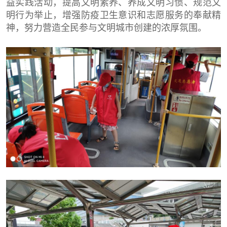
益实践活动，提高文明素养、养成文明习惯、规范文
明行为举止，增强防疫卫生意识和志愿服务的奉献精
神，努力营造全民参与文明城市创建的浓厚氛围。