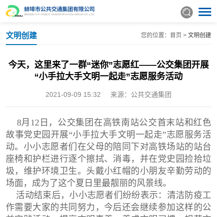
文明创建
您的位置：
首页
>
文明创建
今天，这里来了一群“迷你”志愿红——公交集团开展
“小手拉大手文明一起走”志愿服务活动
2021-09-09 15:32
来源：公共交通集团
8月12日，公交集团在高铁南站公交首末站和红色
故事党史园开展“小手拉大手文明一起走”志愿服务活
动。小小志愿者们在父母的陪同下对高铁场站的站台
座椅和护栏进行逐个擦拭、消毒，并在党史园捡拾垃
圾，维护环境卫生。头戴小红帽的小朋友辛勤劳动的
场面，成为了这个夏日里最靓丽的风景线。
活动结束后，小小志愿者们纷纷表示：清洁防疫工
作需要大家的共同努力，今后还会继续参加这样的公