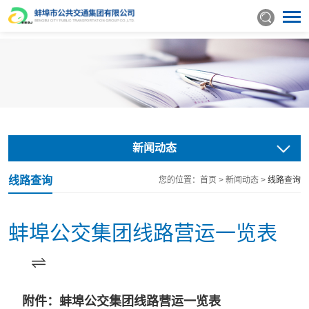
新闻动态
线路查询
您的位置：
首页
>
新闻动态
>
线路查询
蚌埠公交集团线路营运一览表
附件：
蚌埠公交集团线路营运一览表