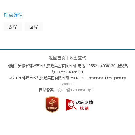
站点详情
去程
回程
返回首页
|
地图查询
地址：安徽省蚌埠市公共交通集团有限公司 电话：0552—4038130 服务热
线：0552-4026111
© 2019 蚌埠市公共交通集团有限公司. All Rights Reserved. Designed by
Wanhu
网站备案：
皖ICP备12009841号-1